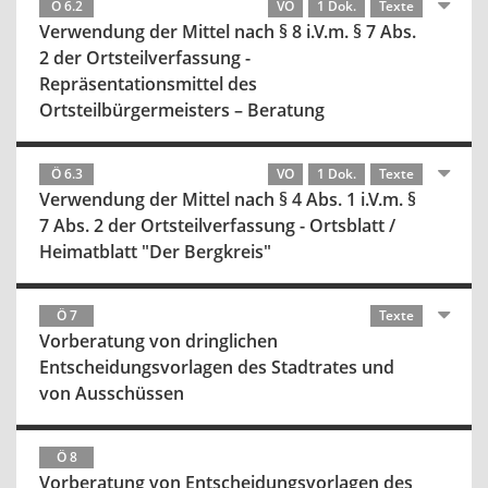
Ö 6.2
VO
1 Dok.
Texte
Verwendung der Mittel nach § 8 i.V.m. § 7 Abs.
2 der Ortsteilverfassung -
Repräsentationsmittel des
Ortsteilbürgermeisters – Beratung
Ö 6.3
VO
1 Dok.
Texte
Verwendung der Mittel nach § 4 Abs. 1 i.V.m. §
7 Abs. 2 der Ortsteilverfassung - Ortsblatt /
Heimatblatt "Der Bergkreis"
Ö 7
Texte
Vorberatung von dringlichen
Entscheidungsvorlagen des Stadtrates und
von Ausschüssen
Ö 8
Vorberatung von Entscheidungsvorlagen des