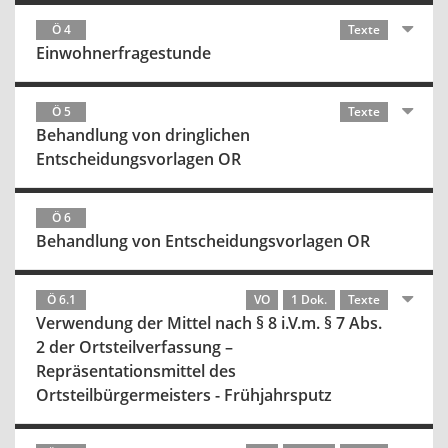
Ö 4
Texte
Einwohnerfragestunde
Ö 5
Texte
Behandlung von dringlichen
Entscheidungsvorlagen OR
Ö 6
Behandlung von Entscheidungsvorlagen OR
Ö 6.1
VO
1 Dok.
Texte
Verwendung der Mittel nach § 8 i.V.m. § 7 Abs.
2 der Ortsteilverfassung –
Repräsentationsmittel des
Ortsteilbürgermeisters - Frühjahrsputz