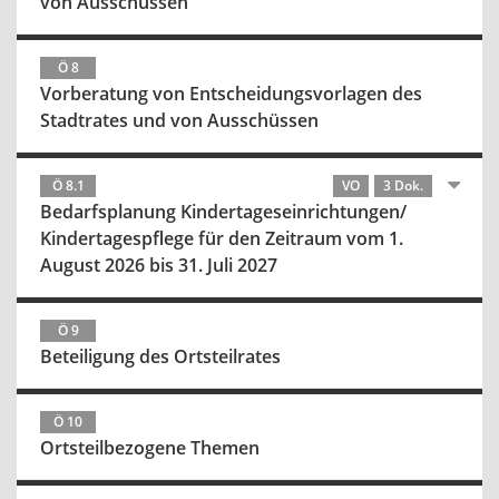
von Ausschüssen
Ö 8
Vorberatung von Entscheidungsvorlagen des
Stadtrates und von Ausschüssen
Ö 8.1
VO
3 Dok.
Bedarfsplanung Kindertageseinrichtungen/
Kindertagespflege für den Zeitraum vom 1.
August 2026 bis 31. Juli 2027
Ö 9
Beteiligung des Ortsteilrates
Ö 10
Ortsteilbezogene Themen