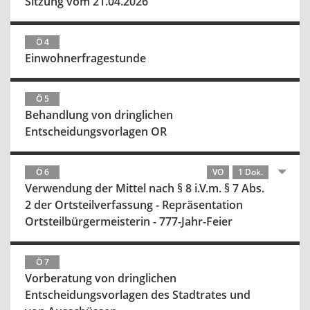
Sitzung vom 21.04.2026
Ö 4
Einwohnerfragestunde
Ö 5
Behandlung von dringlichen
Entscheidungsvorlagen OR
Ö 6
VO
1 Dok.
Verwendung der Mittel nach § 8 i.V.m. § 7 Abs.
2 der Ortsteilverfassung - Repräsentation
Ortsteilbürgermeisterin - 777-Jahr-Feier
Ö 7
Vorberatung von dringlichen
Entscheidungsvorlagen des Stadtrates und