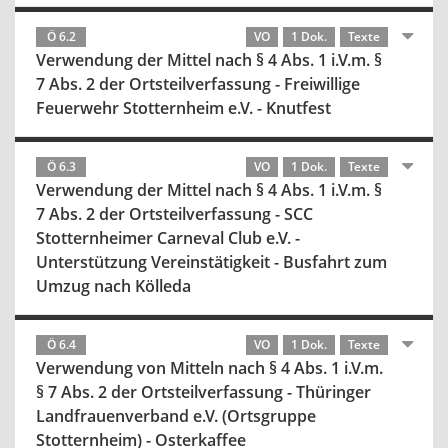
Ö 6.2
VO
1 Dok.
Texte
Verwendung der Mittel nach § 4 Abs. 1 i.V.m. §
7 Abs. 2 der Ortsteilverfassung - Freiwillige
Feuerwehr Stotternheim e.V. - Knutfest
Ö 6.3
VO
1 Dok.
Texte
Verwendung der Mittel nach § 4 Abs. 1 i.V.m. §
7 Abs. 2 der Ortsteilverfassung - SCC
Stotternheimer Carneval Club e.V. -
Unterstützung Vereinstätigkeit - Busfahrt zum
Umzug nach Kölleda
Ö 6.4
VO
1 Dok.
Texte
Verwendung von Mitteln nach § 4 Abs. 1 i.V.m.
§ 7 Abs. 2 der Ortsteilverfassung - Thüringer
Landfrauenverband e.V. (Ortsgruppe
Stotternheim) - Osterkaffee