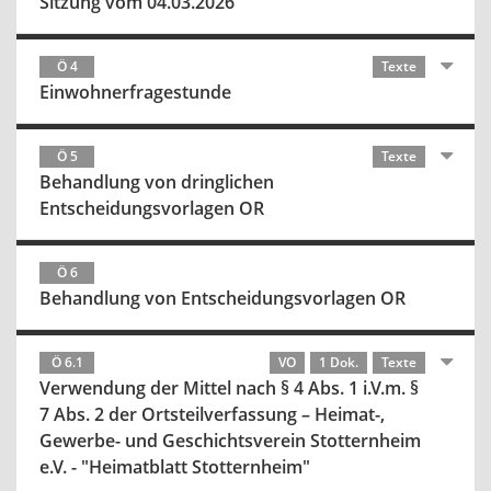
Sitzung vom 04.03.2026
Ö 4
Texte
Einwohnerfragestunde
Ö 5
Texte
Behandlung von dringlichen
Entscheidungsvorlagen OR
Ö 6
Behandlung von Entscheidungsvorlagen OR
Ö 6.1
VO
1 Dok.
Texte
Verwendung der Mittel nach § 4 Abs. 1 i.V.m. §
7 Abs. 2 der Ortsteilverfassung – Heimat-,
Gewerbe- und Geschichtsverein Stotternheim
e.V. - "Heimatblatt Stotternheim"