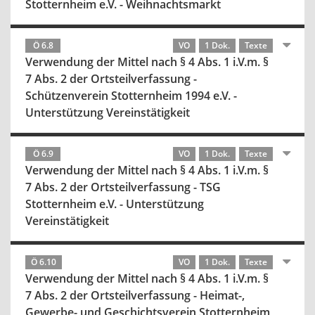
Stotternheim e.V. - Weihnachtsmarkt
Ö 6.8
VO
1 Dok.
Texte
Verwendung der Mittel nach § 4 Abs. 1 i.V.m. §
7 Abs. 2 der Ortsteilverfassung -
Schützenverein Stotternheim 1994 e.V. -
Unterstützung Vereinstätigkeit
Ö 6.9
VO
1 Dok.
Texte
Verwendung der Mittel nach § 4 Abs. 1 i.V.m. §
7 Abs. 2 der Ortsteilverfassung - TSG
Stotternheim e.V. - Unterstützung
Vereinstätigkeit
Ö 6.10
VO
1 Dok.
Texte
Verwendung der Mittel nach § 4 Abs. 1 i.V.m. §
7 Abs. 2 der Ortsteilverfassung - Heimat-,
Gewerbe- und Geschichtsverein Stotternheim