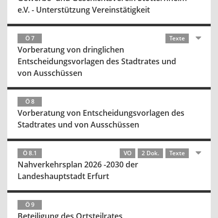
e.V. - Unterstützung Vereinstätigkeit
Ö 7
Texte
Vorberatung von dringlichen
Entscheidungsvorlagen des Stadtrates und
von Ausschüssen
Ö 8
Vorberatung von Entscheidungsvorlagen des
Stadtrates und von Ausschüssen
Ö 8.1
VO
2 Dok.
Texte
Nahverkehrsplan 2026 -2030 der
Landeshauptstadt Erfurt
Ö 9
Beteiligung des Ortsteilrates