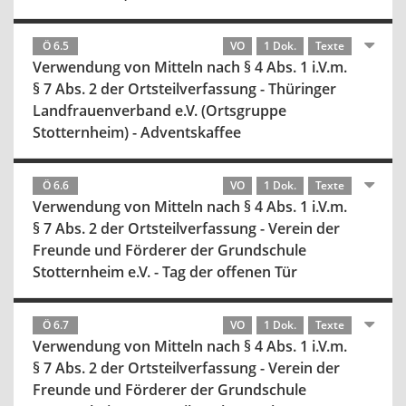
Ö 6.5
VO
1 Dok.
Texte
Verwendung von Mitteln nach § 4 Abs. 1 i.V.m.
§ 7 Abs. 2 der Ortsteilverfassung - Thüringer
Landfrauenverband e.V. (Ortsgruppe
Stotternheim) - Adventskaffee
Ö 6.6
VO
1 Dok.
Texte
Verwendung von Mitteln nach § 4 Abs. 1 i.V.m.
§ 7 Abs. 2 der Ortsteilverfassung - Verein der
Freunde und Förderer der Grundschule
Stotternheim e.V. - Tag der offenen Tür
Ö 6.7
VO
1 Dok.
Texte
Verwendung von Mitteln nach § 4 Abs. 1 i.V.m.
§ 7 Abs. 2 der Ortsteilverfassung - Verein der
Freunde und Förderer der Grundschule