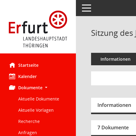
Toggle navigation
Sitzung des
Informationen
Startseite
Kalender
Dokumente
Aktuelle Dokumente
Informationen
Aktuelle Vorlagen
Recherche
7 Dokumente
Anfragen