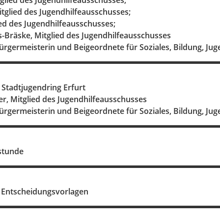
tglied des Jugendhilfeausschusses;
tglied des Jugendhilfeausschusses;
ied des Jugendhilfeausschusses;
-Bräske, Mitglied des Jugendhilfeausschusses
ürgermeisterin und Beigeordnete für Soziales, Bildung, Ju
 Stadtjugendring Erfurt
r, Mitglied des Jugendhilfeausschusses
ürgermeisterin und Beigeordnete für Soziales, Bildung, Ju
stunde
 Entscheidungsvorlagen