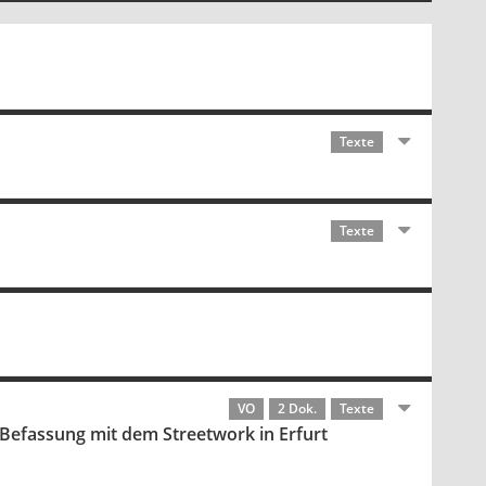
Texte
Texte
VO
2 Dok.
Texte
Befassung mit dem Streetwork in Erfurt