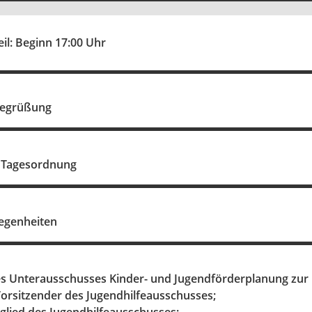
eil: Beginn 17:00 Uhr
Begrüßung
 Tagesordnung
legenheiten
s Unterausschusses Kinder- und Jugendförderplanung zur 
Vorsitzender des Jugendhilfeausschusses;