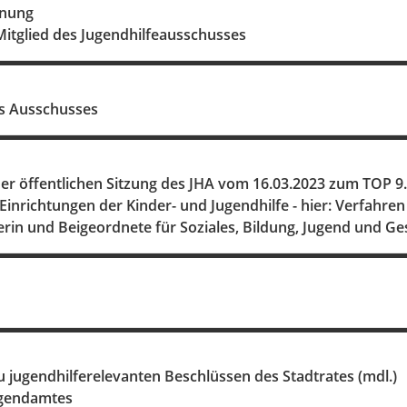
anung
Mitglied des Jugendhilfeausschusses
s Ausschusses
er öffentlichen Sitzung des JHA vom 16.03.2023 zum TOP 9.
 Einrichtungen der Kinder- und Jugendhilfe - hier: Verfa
rin und Beigeordnete für Soziales, Bildung, Jugend und G
 jugendhilferelevanten Beschlüssen des Stadtrates (mdl.)
Jugendamtes