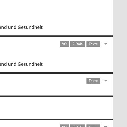
gend und Gesundheit
VO
2 Dok.
Texte
gend und Gesundheit
Texte