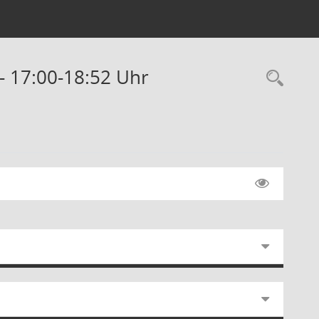
- 17:00-18:52 Uhr
Rec