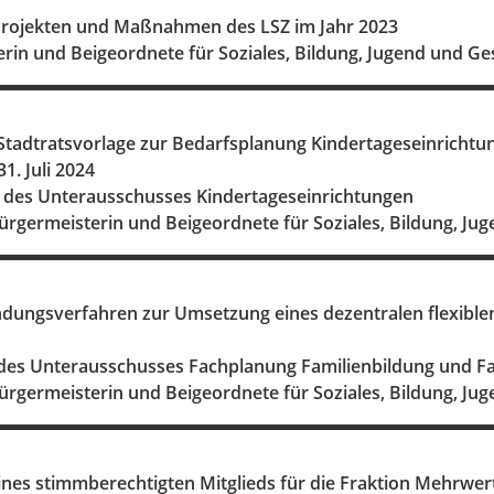
rojekten und Maßnahmen des LSZ im Jahr 2023
rin und Beigeordnete für Soziales, Bildung, Jugend und G
 Stadtratsvorlage zur Bedarfsplanung Kindertageseinrichtu
1. Juli 2024
r des Unterausschusses Kindertageseinrichtungen
ürgermeisterin und Beigeordnete für Soziales, Bildung, Ju
dungsverfahren zur Umsetzung eines dezentralen flexible
 des Unterausschusses Fachplanung Familienbildung und F
ürgermeisterin und Beigeordnete für Soziales, Bildung, Ju
nes stimmberechtigten Mitglieds für die Fraktion Mehrwert