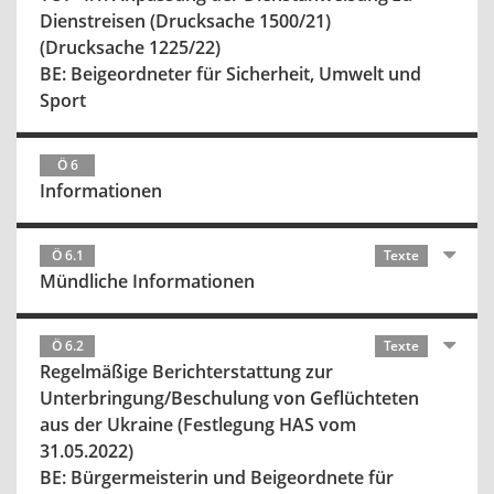
Dienstreisen (Drucksache 1500/21)
(Drucksache 1225/22)
BE: Beigeordneter für Sicherheit, Umwelt und
Sport
Ö 6
Informationen
Ö 6.1
Texte
Mündliche Informationen
Ö 6.2
Texte
Regelmäßige Berichterstattung zur
Unterbringung/Beschulung von Geflüchteten
aus der Ukraine (Festlegung HAS vom
31.05.2022)
BE: Bürgermeisterin und Beigeordnete für