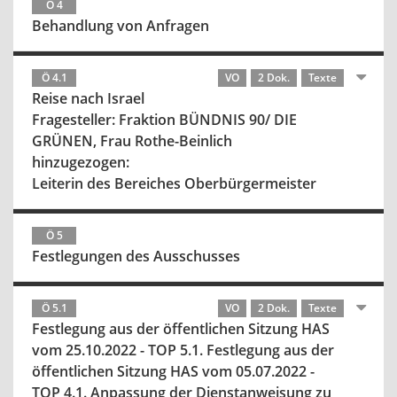
Ö 4
Behandlung von Anfragen
Ö 4.1
VO
2 Dok.
Texte
Reise nach Israel
Fragesteller: Fraktion BÜNDNIS 90/ DIE
GRÜNEN, Frau Rothe-Beinlich
hinzugezogen:
Leiterin des Bereiches Oberbürgermeister
Ö 5
Festlegungen des Ausschusses
Ö 5.1
VO
2 Dok.
Texte
Festlegung aus der öffentlichen Sitzung HAS
vom 25.10.2022 - TOP 5.1. Festlegung aus der
öffentlichen Sitzung HAS vom 05.07.2022 -
TOP 4.1. Anpassung der Dienstanweisung zu