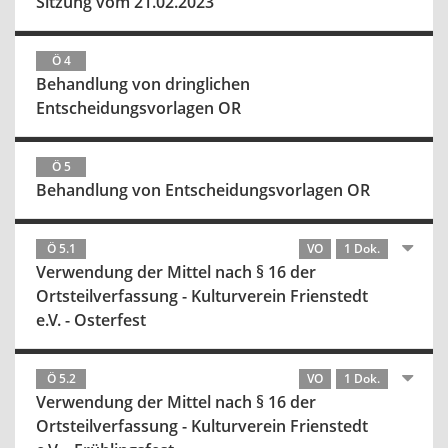
Sitzung vom 21.02.2023
Ö 4
Behandlung von dringlichen
Entscheidungsvorlagen OR
Ö 5
Behandlung von Entscheidungsvorlagen OR
Ö 5.1
VO
1 Dok.
Verwendung der Mittel nach § 16 der
Ortsteilverfassung - Kulturverein Frienstedt
e.V. - Osterfest
Ö 5.2
VO
1 Dok.
Verwendung der Mittel nach § 16 der
Ortsteilverfassung - Kulturverein Frienstedt