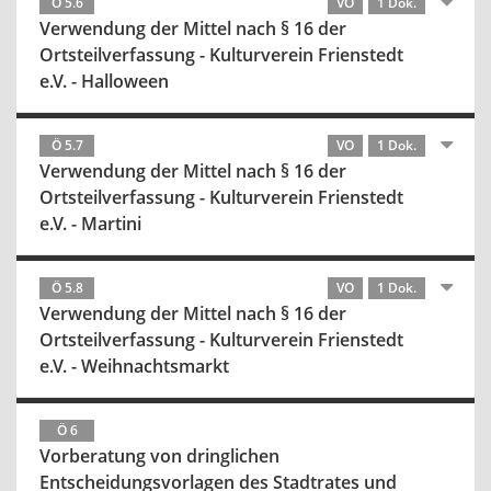
Ö 5.6
VO
1 Dok.
Verwendung der Mittel nach § 16 der
Ortsteilverfassung - Kulturverein Frienstedt
e.V. - Halloween
Ö 5.7
VO
1 Dok.
Verwendung der Mittel nach § 16 der
Ortsteilverfassung - Kulturverein Frienstedt
e.V. - Martini
Ö 5.8
VO
1 Dok.
Verwendung der Mittel nach § 16 der
Ortsteilverfassung - Kulturverein Frienstedt
e.V. - Weihnachtsmarkt
Ö 6
Vorberatung von dringlichen
Entscheidungsvorlagen des Stadtrates und