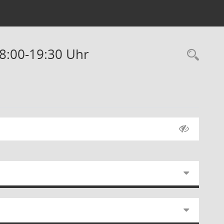
18:00-19:30 Uhr
Rec