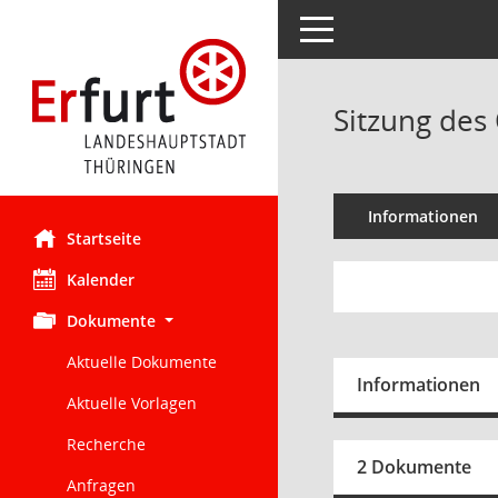
Toggle navigation
Sitzung des 
Informationen
Startseite
Kalender
Dokumente
Aktuelle Dokumente
Informationen
Aktuelle Vorlagen
Recherche
2 Dokumente
Anfragen