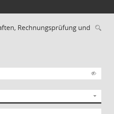
haften, Rechnungsprüfung und
Rec