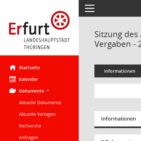
Toggle navigation
Sitzung des
Vergaben - 
Startseite
Informationen
Kalender
Dokumente
Aktuelle Dokumente
Aktuelle Vorlagen
Informationen
Recherche
Anfragen