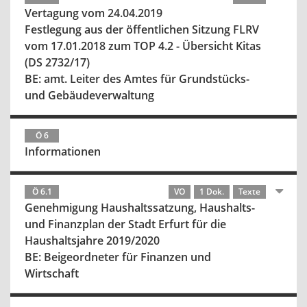
Vertagung vom 24.04.2019
Festlegung aus der öffentlichen Sitzung FLRV
vom 17.01.2018 zum TOP 4.2 - Übersicht Kitas
(DS 2732/17)
BE: amt. Leiter des Amtes für Grundstücks-
und Gebäudeverwaltung
Ö 6
Informationen
Ö 6.1
VO
1 Dok.
Texte
Genehmigung Haushaltssatzung, Haushalts-
und Finanzplan der Stadt Erfurt für die
Haushaltsjahre 2019/2020
BE: Beigeordneter für Finanzen und
Wirtschaft