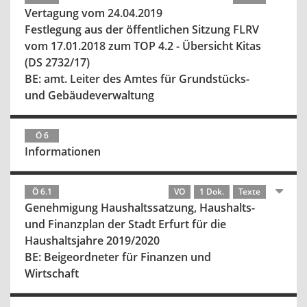
Vertagung vom 24.04.2019
Festlegung aus der öffentlichen Sitzung FLRV
vom 17.01.2018 zum TOP 4.2 - Übersicht Kitas
(DS 2732/17)
BE: amt. Leiter des Amtes für Grundstücks-
und Gebäudeverwaltung
Ö 6
Informationen
Ö 6.1
VO
1 Dok.
Texte
Genehmigung Haushaltssatzung, Haushalts-
und Finanzplan der Stadt Erfurt für die
Haushaltsjahre 2019/2020
BE: Beigeordneter für Finanzen und
Wirtschaft