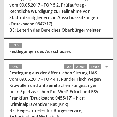
vom 09.05.2017 - TOP 5.2. Prüfauftrag -
Rechtliche Würdigung zur Teilnahme von
Stadtratsmitgliedern an Ausschusssitzungen
(Drucksache 0847/17)
BE: Leiterin des Bereiches Oberbürgermeister
Ö 6
Festlegungen des Ausschusses
Ö 6.1
VO
2 Dok.
Texte
Festlegung aus der öffentlichen Sitzung HAS
vom 09.05.2017 - TOP 4.1. Runder Tisch wegen
Krawallen und antisemitischen Fangesängen
beim Spiel zwischen Rot-Weiß Erfurt und FSV
Frankfurt (Drucksache 0455/17) - hier:
Kriminalpräventiver Rat (KPR)
BE: Beigeordneter für Bürgerservice,
Sicherheit und Wirtschaft