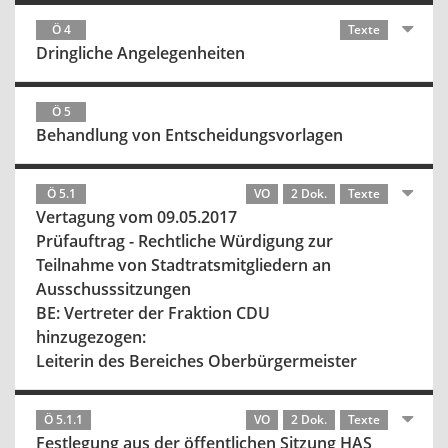
Ö 4
Texte
Dringliche Angelegenheiten
Ö 5
Behandlung von Entscheidungsvorlagen
Ö 5.1
VO
2 Dok.
Texte
Vertagung vom 09.05.2017
Prüfauftrag - Rechtliche Würdigung zur
Teilnahme von Stadtratsmitgliedern an
Ausschusssitzungen
BE: Vertreter der Fraktion CDU
hinzugezogen:
Leiterin des Bereiches Oberbürgermeister
Ö 5.1.1
VO
2 Dok.
Texte
Festlegung aus der öffentlichen Sitzung HAS