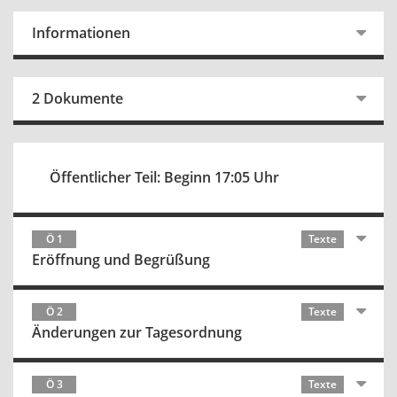
Informationen
2 Dokumente
Öffentlicher Teil: Beginn 17:05 Uhr
Ö 1
Texte
Eröffnung und Begrüßung
Ö 2
Texte
Änderungen zur Tagesordnung
Ö 3
Texte