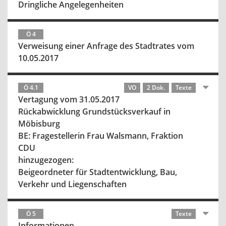
Dringliche Angelegenheiten
Ö 4
Verweisung einer Anfrage des Stadtrates vom
10.05.2017
Ö 4.1
VO
2 Dok.
Texte
Vertagung vom 31.05.2017
Rückabwicklung Grundstücksverkauf in
Möbisburg
BE: Fragestellerin Frau Walsmann, Fraktion
CDU
hinzugezogen:
Beigeordneter für Stadtentwicklung, Bau,
Verkehr und Liegenschaften
Ö 5
Texte
Informationen