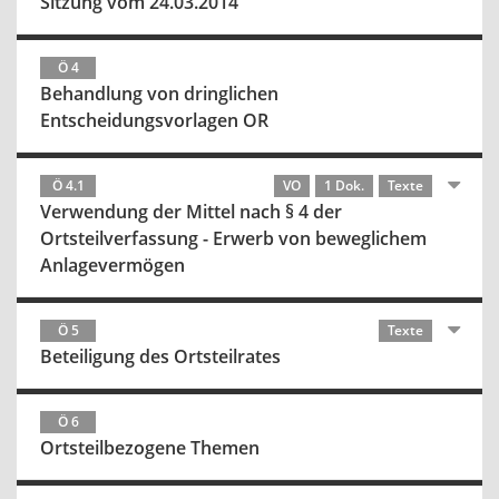
Sitzung vom 24.03.2014
Ö 4
Behandlung von dringlichen
Entscheidungsvorlagen OR
Ö 4.1
VO
1 Dok.
Texte
Verwendung der Mittel nach § 4 der
Ortsteilverfassung - Erwerb von beweglichem
Anlagevermögen
Ö 5
Texte
Beteiligung des Ortsteilrates
Ö 6
Ortsteilbezogene Themen