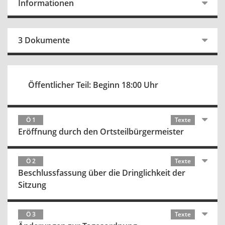
Informationen
3 Dokumente
Öffentlicher Teil: Beginn 18:00 Uhr
Ö 1
Texte
Eröffnung durch den Ortsteilbürgermeister
Ö 2
Texte
Beschlussfassung über die Dringlichkeit der
Sitzung
Ö 3
Texte