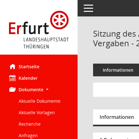
Toggle navigation
Sitzung des
Vergaben - 
Startseite
Informationen
Kalender
Dokumente
Aktuelle Dokumente
Aktuelle Vorlagen
Informationen
Recherche
Anfragen