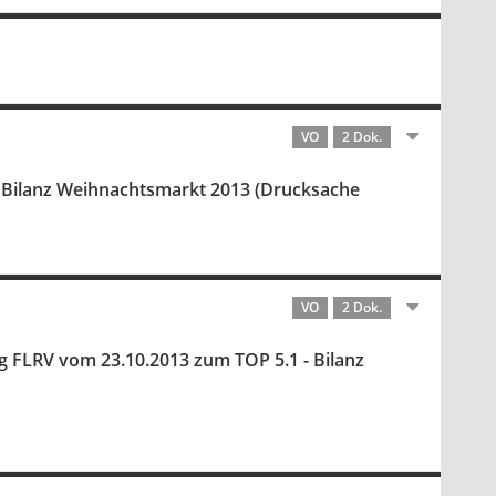
VO
2 Dok.
- Bilanz Weihnachtsmarkt 2013 (Drucksache
VO
2 Dok.
ng FLRV vom 23.10.2013 zum TOP 5.1 - Bilanz