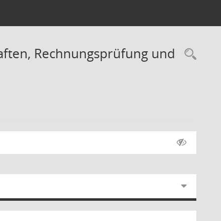
haften, Rechnungsprüfung und
Rec