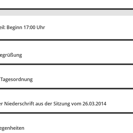
eil: Beginn 17:00 Uhr
g und Begrüßung
 Tagesordnung
 Niederschrift aus der Sitzung vom 26.03.2014
legenheiten