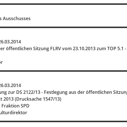
s Ausschusses
6.03.2014
der öffentlichen Sitzung FLRV vom 23.10.2013 zum TOP 5.1 
or
6.03.2014
ng zur DS 2122/13 - Festlegung aus der öffentlichen Sitzu
 2013 (Drucksache 1547/13)
r Fraktion SPD
ulturdirektor