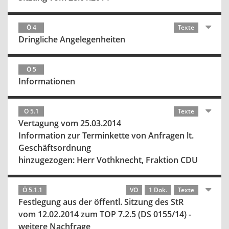
Ö 4
Texte
Dringliche Angelegenheiten
Ö 5
Informationen
Ö 5.1
Texte
Vertagung vom 25.03.2014
Information zur Terminkette von Anfragen lt.
Geschäftsordnung
hinzugezogen: Herr Vothknecht, Fraktion CDU
Ö 5.1.1
VO
1 Dok.
Texte
Festlegung aus der öffentl. Sitzung des StR
vom 12.02.2014 zum TOP 7.2.5 (DS 0155/14) -
weitere Nachfrage