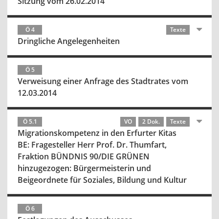
Sitzung vom 26.02.2014
Ö 4
Texte
Dringliche Angelegenheiten
Ö 5
Verweisung einer Anfrage des Stadtrates vom
12.03.2014
Ö 5.1
VO
2 Dok.
Texte
Migrationskompetenz in den Erfurter Kitas
BE: Fragesteller Herr Prof. Dr. Thumfart,
Fraktion BÜNDNIS 90/DIE GRÜNEN
hinzugezogen: Bürgermeisterin und
Beigeordnete für Soziales, Bildung und Kultur
Ö 6