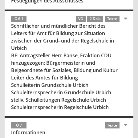
Festlegungen des Ausschusses
Ö 6.1
VO
2 Dok.
Texte
Schriftlicher und mündlicher Bericht des
Leiters für Amt für Bildung zur Situation
zwischen der Grund- und der Regelschule in
Urbich
BE: Antragsteller Herr Panse, Fraktion CDU
hinzugezogen: Bürgermeisterin und
Beigeordnete für Soziales, Bildung und Kultur
Leiter des Amtes für Bildung
Schulleiterin Grundschule Urbich
Schulelternsprecherin Grundschule Urbich
stellv. Schulleitungen Regelschule Urbich
Schulelternsprecherin Regelschule Urbich
Ö 7
Texte
Informationen