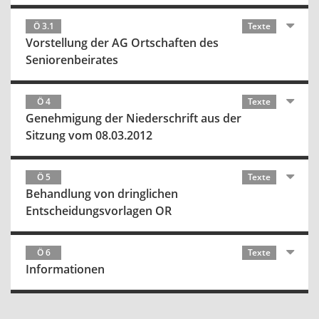
Ö 3.1
Texte
Vorstellung der AG Ortschaften des
Seniorenbeirates
Ö 4
Texte
Genehmigung der Niederschrift aus der
Sitzung vom 08.03.2012
Ö 5
Texte
Behandlung von dringlichen
Entscheidungsvorlagen OR
Ö 6
Texte
Informationen