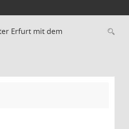
er Erfurt mit dem
Rec