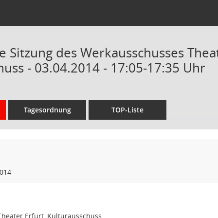
Sitzung des Werkausschusses Theat
huss - 03.04.2014 - 17:05-17:35 Uhr
Tagesordnung
TOP-Liste
2014
heater Erfurt, Kulturausschuss