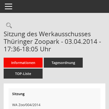
Toggle navigation
Rechercheauswahl
Sitzung des Werkausschusses
Thüringer Zoopark - 03.04.2014 -
17:36-18:05 Uhr
Informationen
Tagesordnung
TOP-Liste
Sitzung
WA Zoo/004/2014