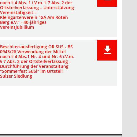
nach § 4 Abs. 1 i.V.m. § 7 Abs. 2 der
Ortsteilverfassung – Unterstützung
Vereinstätigkeit –
Kleingartenverein "GA Am Roten
Berg e.V." - 40-jähriges
Vereinsjubiläum
Beschlussausfertigung OR SUS - BS
0943/26 Verwendung der Mittel
nach § 4 Abs.1 Nr. 4 und Nr. 6 i.V.m.
§ 7 Abs. 2 der Ortsteilverfassung -
Durchführung der Veranstaltung
"Sommerfest SuSi" im Ortsteil
Sulzer Siedlung