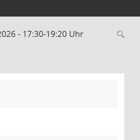
.2026 - 17:30-19:20 Uhr
Rec