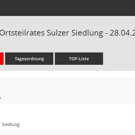
Ortsteilrates Sulzer Siedlung - 28.04
Tagesordnung
TOP-Liste
6
r Siedlung