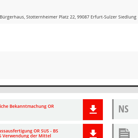
 Bürgerhaus, Stotternheimer Platz 22, 99087 Erfurt-Sulzer Siedlung
NS
liche Bekanntmachung OR
ussausfertigung OR SUS - BS
6 Verwendung der Mittel