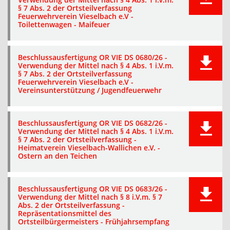
§ 7 Abs. 2 der Ortsteilverfassung
Feuerwehrverein Vieselbach e.V -
Toilettenwagen - Maifeuer
Beschlussausfertigung OR VIE DS 0680/26 -
Verwendung der Mittel nach § 4 Abs. 1 i.V.m.
§ 7 Abs. 2 der Ortsteilverfassung
Feuerwehrverein Vieselbach e.V -
Vereinsunterstützung / Jugendfeuerwehr
Beschlussausfertigung OR VIE DS 0682/26 -
Verwendung der Mittel nach § 4 Abs. 1 i.V.m.
§ 7 Abs. 2 der Ortsteilverfassung -
Heimatverein Vieselbach-Wallichen e.V. -
Ostern an den Teichen
Beschlussausfertigung OR VIE DS 0683/26 -
Verwendung der Mittel nach § 8 i.V.m. § 7
Abs. 2 der Ortsteilverfassung -
Repräsentationsmittel des
Ortsteilbürgermeisters - Frühjahrsempfang