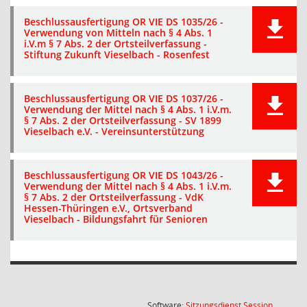
Beschlussausfertigung OR VIE DS 1035/26 -
Verwendung von Mitteln nach § 4 Abs. 1
i.V.m § 7 Abs. 2 der Ortsteilverfassung -
Stiftung Zukunft Vieselbach - Rosenfest
Beschlussausfertigung OR VIE DS 1037/26 -
Verwendung der Mittel nach § 4 Abs. 1 i.V.m.
§ 7 Abs. 2 der Ortsteilverfassung - SV 1899
Vieselbach e.V. - Vereinsunterstützung
Beschlussausfertigung OR VIE DS 1043/26 -
Verwendung der Mittel nach § 4 Abs. 1 i.V.m.
§ 7 Abs. 2 der Ortsteilverfassung - VdK
Hessen-Thüringen e.V., Ortsverband
Vieselbach - Bildungsfahrt für Senioren
(Wird in
Software:
Sitzungsdienst
Session