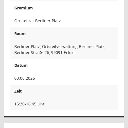
Gremium
Ortsteilrat Berliner Platz
Raum
Berliner Platz, Ortsteilverwaltung Berliner Platz,
Berliner Straße 26, 99091 Erfurt
Datum
03.06.2026
Zeit
15:30-16:45 Uhr