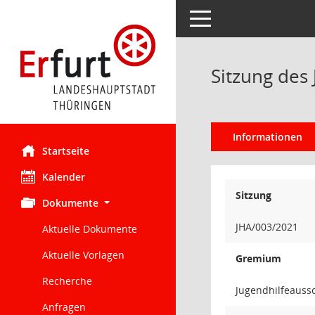
Toggle navigation
Sitzung des
Informationen
Startseite
Kalender
Sitzung
Dokumente
JHA/003/2021
Aktuelle Dokumente
Aktuelle Vorlagen
Gremium
Recherche
Jugendhilfeauss
Anfragen