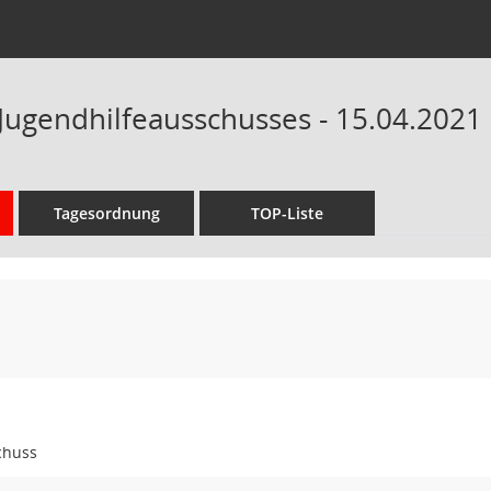
 Jugendhilfeausschusses - 15.04.2021 
Tagesordnung
TOP-Liste
chuss