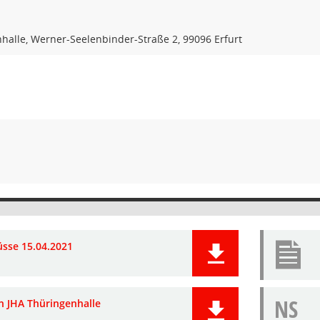
nhalle, Werner-Seelenbinder-Straße 2, 99096 Erfurt
üsse 15.04.2021
NS
an JHA Thüringenhalle