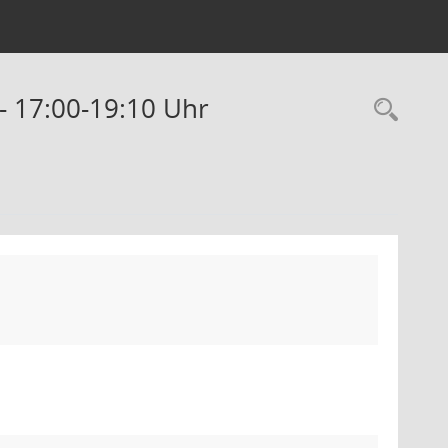
- 17:00-19:10 Uhr
Rec