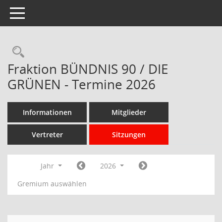
Toggle navigation
Rechercheauswahl
Fraktion BÜNDNIS 90 / DIE
GRÜNEN - Termine 2026
Informationen
Mitglieder
Vertreter
Sitzungen
Jahr
2026
Gremium auswählen