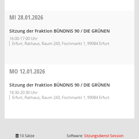
MI
28.01.2026
Sitzung der Fraktion BÜNDNIS 90 / DIE GRÜNEN
16:00-17:00 Uhr
Erfurt, Rathaus, Raum 243, Fischmarkt 1, 99084 Erfurt
MO
12.01.2026
Sitzung der Fraktion BÜNDNIS 90 / DIE GRÜNEN
18:30-20:30 Uhr
Erfurt, Rathaus, Raum 243, Fischmarkt 1, 99084 Erfurt
(Wird in
10 Sätze
Software:
Sitzungsdienst
Session