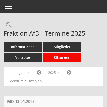
Toggle navigation
Rechercheauswahl
Fraktion AfD - Termine 2025
Informationen
Mitglieder
Vertreter
Sitzungen
Jahr
2025
Gremium auswählen
MO
13.01.2025