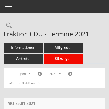
Toggle navigation
Rechercheauswahl
Fraktion CDU - Termine 2021
Informationen
Mitglieder
Vertreter
Sitzungen
Jahr
2021
Gremium auswählen
MO
25.01.2021