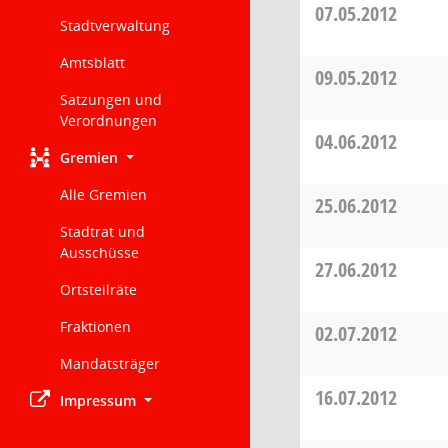
07.05.2012
Stadtverwaltung
Amtsblatt
09.05.2012
Satzungen und
Verordnungen
04.06.2012
Gremien
Alle Gremien
25.06.2012
Stadtrat und
Ausschüsse
27.06.2012
Ortsteilräte
Fraktionen
02.07.2012
Mandatsträger
16.07.2012
Impressum