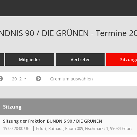
NDNIS 90 / DIE GRÜNEN - Termine 2
Mitglieder
Vertreter
Sitzung
2012
Gremium auswählen
Sitzung
Sitzung der Fraktion BÜNDNIS 90 / DIE GRÜNEN
19:00-20:00 Uhr
Erfurt, Rathaus, Raum 009, Fischmarkt 1, 99084 Erfurt