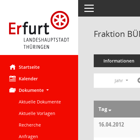
Toggle navigation
Fraktion BÜ
Informationen
Startseite
Kalender
Jahr
Dokumente
Aktuelle Dokumente
Tag
Aktuelle Vorlagen
16.04.2012
Recherche
Anfragen