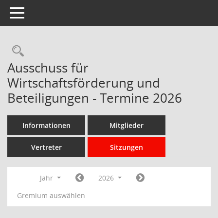
Toggle navigation
Rechercheauswahl
Ausschuss für
Wirtschaftsförderung und
Beteiligungen - Termine 2026
Informationen
Mitglieder
Vertreter
Sitzungen
Jahr
2026
Gremium auswählen