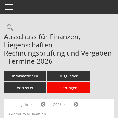
Toggle navigation
Rechercheauswahl
Ausschuss für Finanzen,
Liegenschaften,
Rechnungsprüfung und Vergaben
- Termine 2026
Informationen
Mitglieder
Vertreter
Sitzungen
Jahr
2026
Gremium auswählen