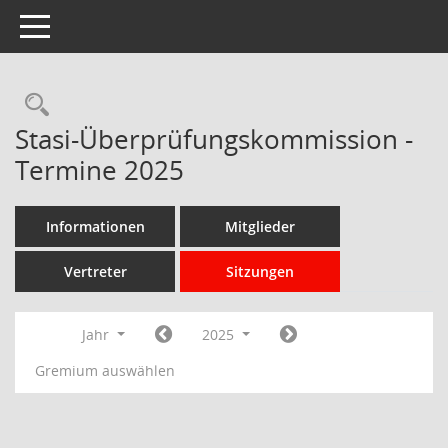
Toggle navigation
Rechercheauswahl
Stasi-Überprüfungskommission -
Termine 2025
Informationen
Mitglieder
Vertreter
Sitzungen
Jahr
2025
Gremium auswählen