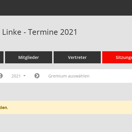
e Linke - Termine 2021
Mitglieder
Vertreter
Sitzung
2021
Gremium auswählen
den.