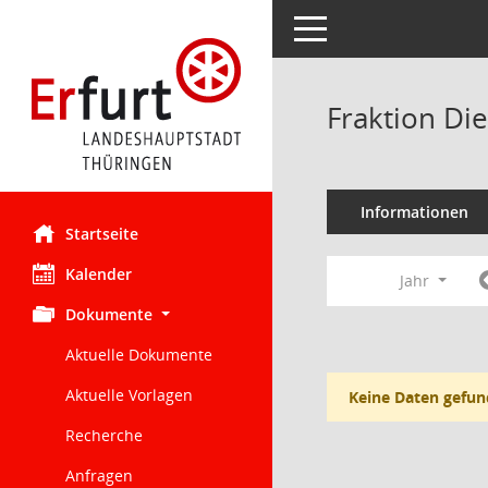
Toggle navigation
Fraktion Di
Informationen
Startseite
Kalender
Jahr
Dokumente
Aktuelle Dokumente
Aktuelle Vorlagen
Keine Daten gefun
Recherche
Anfragen