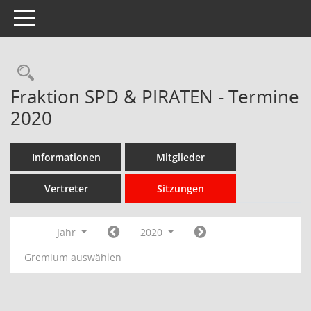
Toggle navigation
Rechercheauswahl
Fraktion SPD & PIRATEN - Termine
2020
Informationen
Mitglieder
Vertreter
Sitzungen
Jahr
2020
Gremium auswählen