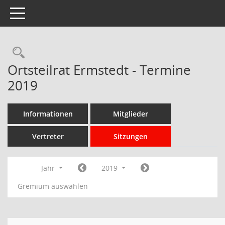
Toggle navigation
Rechercheauswahl
Ortsteilrat Ermstedt - Termine
2019
Informationen
Mitglieder
Vertreter
Sitzungen
Jahr
2019
Gremium auswählen