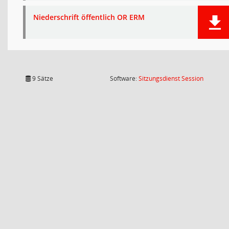
Niederschrift öffentlich OR ERM
(Wird in
9 Sätze
Software:
Sitzungsdienst
Session