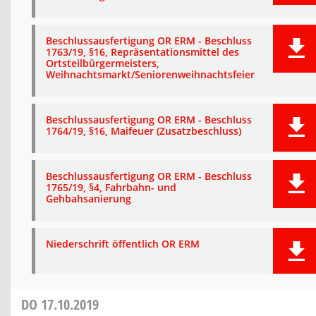
Beschlussausfertigung OR ERM - Beschluss
1763/19, §16, Repräsentationsmittel des
Ortsteilbürgermeisters,
Weihnachtsmarkt/Seniorenweihnachtsfeier
Beschlussausfertigung OR ERM - Beschluss
1764/19, §16, Maifeuer (Zusatzbeschluss)
Beschlussausfertigung OR ERM - Beschluss
1765/19, §4, Fahrbahn- und
Gehbahsanierung
Niederschrift öffentlich OR ERM
DO
17.10.2019