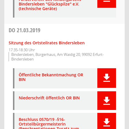
Bindersleben "Glückspilze" e.V.
(technische Geräte)
DO
21.03.2019
Sitzung des Ortsteilrates Bindersleben
17:35-18:30 Uhr
Bindersleben, Bürgerhaus, Am Waidig 20, 99092 Erfurt-
Bindersleben
Öffentliche Bekanntmachung OR
BIN
Niederschrift öffentlich OR BIN
Beschluss 0570/19 -§16-
Ortsteilbürgermeisterin
(Repräsentationen Zusatz zum