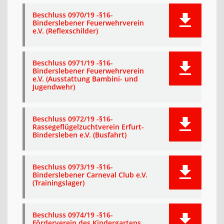
Beschluss 0970/19 -§16-
Binderslebener Feuerwehrverein
e.V. (Reflexschilder)
Beschluss 0971/19 -§16-
Binderslebener Feuerwehrverein
e.V. (Ausstattung Bambini- und
Jugendwehr)
Beschluss 0972/19 -§16-
Rassegeflügelzuchtverein Erfurt-
Bindersleben e.V. (Busfahrt)
Beschluss 0973/19 -§16-
Binderslebener Carneval Club e.V.
(Trainingslager)
Beschluss 0974/19 -§16-
Förderverein des Kindergartens