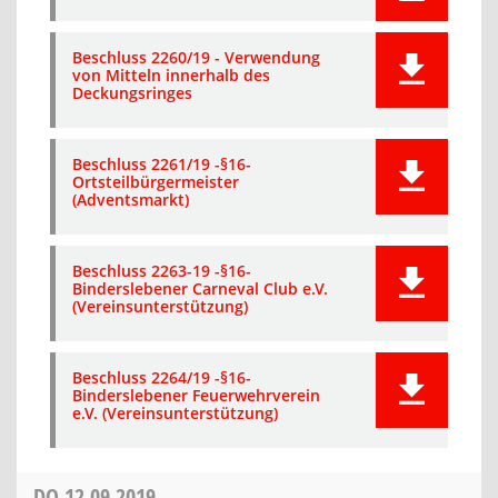
Beschluss 2260/19 - Verwendung
von Mitteln innerhalb des
Deckungsringes
Beschluss 2261/19 -§16-
Ortsteilbürgermeister
(Adventsmarkt)
Beschluss 2263-19 -§16-
Binderslebener Carneval Club e.V.
(Vereinsunterstützung)
Beschluss 2264/19 -§16-
Binderslebener Feuerwehrverein
e.V. (Vereinsunterstützung)
DO
12.09.2019