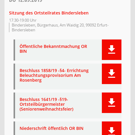
Sitzung des Ortsteilrates Bindersleben
17:30-19:00 Uhr
Bindersleben, Bürgerhaus, Am Waidig 20, 99092 Erfurt-
Bindersleben
Öffentliche Bekanntmachung OR
BIN
Beschluss 1858/19 -§4- Errichtung
Beleuchtungsprovisorium Am
Rosenberg
Beschluss 1641/19 -§19-
Ortsteilbürgermeister
(Seniorenweihnachtsfeier)
Niederschrift öffentlich OR BIN