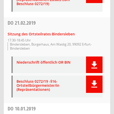
Beschluss 0272/19)
DO
21.02.2019
Sitzung des Ortsteilrates Bindersleben
17:30-18:45 Uhr
Bindersleben, Bürgerhaus, Am Waidig 20, 99092 Erfurt-
Bindersleben
Niederschrift öffentlich OR BIN
Beschluss 0272/19 -§16-
Ortsteilbürgermeister/in
(Repräsentationen)
DO
10.01.2019