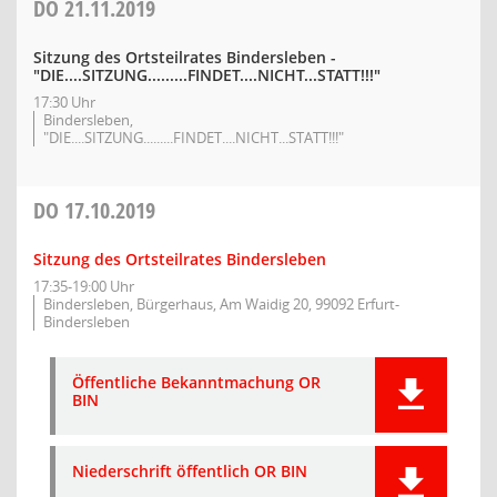
DO
21.11.2019
Sitzung des Ortsteilrates Bindersleben -
"DIE....SITZUNG.........FINDET....NICHT...STATT!!!"
17:30 Uhr
Bindersleben,
"DIE....SITZUNG.........FINDET....NICHT...STATT!!!"
DO
17.10.2019
Sitzung des Ortsteilrates Bindersleben
17:35-19:00 Uhr
Bindersleben, Bürgerhaus, Am Waidig 20, 99092 Erfurt-
Bindersleben
Öffentliche Bekanntmachung OR
BIN
Niederschrift öffentlich OR BIN