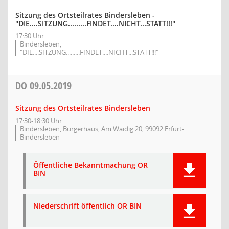
Sitzung des Ortsteilrates Bindersleben -
"DIE....SITZUNG.........FINDET....NICHT...STATT!!!"
17:30 Uhr
Bindersleben,
"DIE....SITZUNG.........FINDET....NICHT...STATT!!!"
DO
09.05.2019
Sitzung des Ortsteilrates Bindersleben
17:30-18:30 Uhr
Bindersleben, Bürgerhaus, Am Waidig 20, 99092 Erfurt-
Bindersleben
Öffentliche Bekanntmachung OR
BIN
Niederschrift öffentlich OR BIN