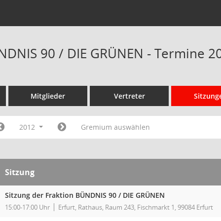
NDNIS 90 / DIE GRÜNEN - Termine 2
Mitglieder
Vertreter
Sitzung
2012
Gremium auswählen
Sitzung
Sitzung der Fraktion BÜNDNIS 90 / DIE GRÜNEN
15:00-17:00 Uhr
Erfurt, Rathaus, Raum 243, Fischmarkt 1, 99084 Erfurt