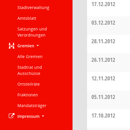
17.12.2012
Stadtverwaltung
Amtsblatt
03.12.2012
Satzungen und
Verordnungen
28.11.2012
Gremien
Alle Gremien
26.11.2012
Stadtrat und
Ausschüsse
12.11.2012
Ortsteilräte
Fraktionen
05.11.2012
Mandatsträger
17.10.2012
Impressum