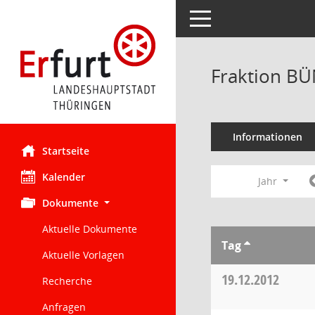
Toggle navigation
Fraktion BÜ
Informationen
Startseite
Kalender
Jahr
Dokumente
Aktuelle Dokumente
Tag
Aktuelle Vorlagen
19.12.2012
Recherche
Anfragen