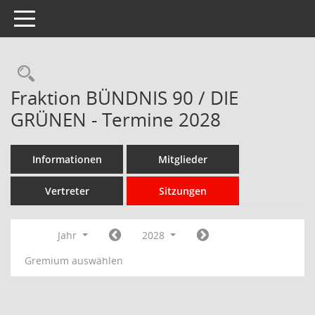
Toggle navigation
Rechercheauswahl
Fraktion BÜNDNIS 90 / DIE
GRÜNEN - Termine 2028
Informationen
Mitglieder
Vertreter
Sitzungen
Jahr
2028
Gremium auswählen