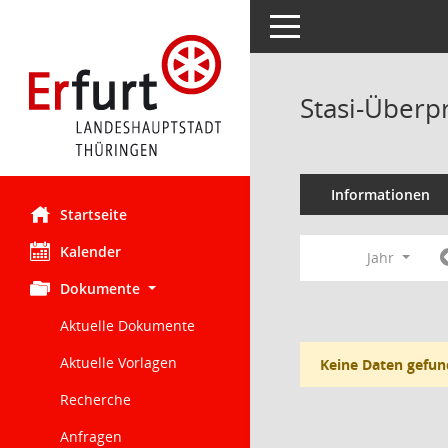
Toggle navigation
Stasi-Überp
Informationen
Startseite
Kalender
Jahr
Dokumente
Aktuelle Dokumente
Aktuelle Vorlagen
Keine Daten gefun
Recherche
Anfragen