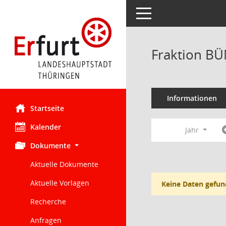
Toggle navigation
Fraktion BÜ
Informationen
Startseite
Kalender
Jahr
Dokumente
Aktuelle Dokumente
Aktuelle Vorlagen
Keine Daten gefun
Recherche
Anfragen