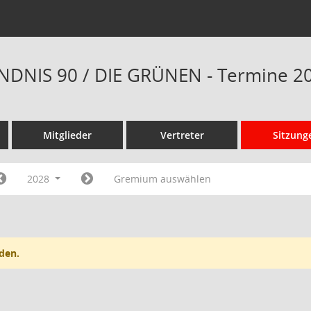
NDNIS 90 / DIE GRÜNEN - Termine 2
Mitglieder
Vertreter
Sitzung
2028
Gremium auswählen
den.