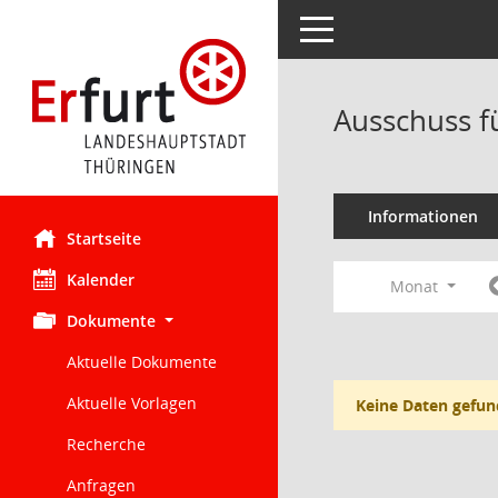
Toggle navigation
Ausschuss f
Informationen
Startseite
Kalender
Monat
Dokumente
Aktuelle Dokumente
Aktuelle Vorlagen
Keine Daten gefun
Recherche
Anfragen