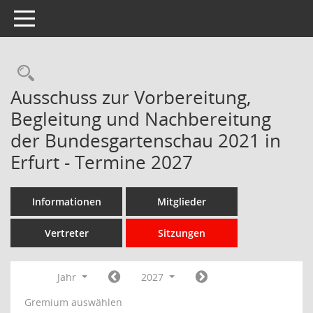
Toggle navigation
Rechercheauswahl
Ausschuss zur Vorbereitung,
Begleitung und Nachbereitung
der Bundesgartenschau 2021 in
Erfurt - Termine 2027
Informationen
Mitglieder
Vertreter
Sitzungen
Jahr
2027
Gremium auswählen