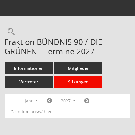
Toggle navigation
Rechercheauswahl
Fraktion BÜNDNIS 90 / DIE
GRÜNEN - Termine 2027
Informationen
Mitglieder
Vertreter
Sitzungen
Jahr
2027
Gremium auswählen