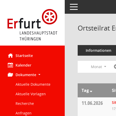
Toggle navigation
Ortsteilrat
Informationen
Startseite
Kalender
Monat
Dokumente
Aktuelle Dokumente
Tag
S
Aktuelle Vorlagen
11.06.2026
Si
Recherche
17
Anfragen