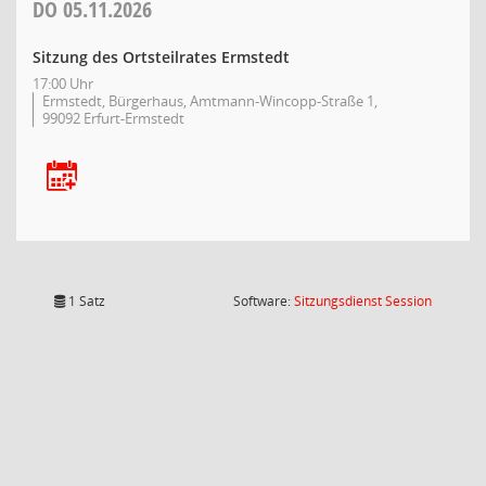
DO
05.11.2026
Sitzung des Ortsteilrates Ermstedt
17:00 Uhr
Ermstedt, Bürgerhaus, Amtmann-Wincopp-Straße 1,
99092 Erfurt-Ermstedt
(Wird in
1 Satz
Software:
Sitzungsdienst
Session