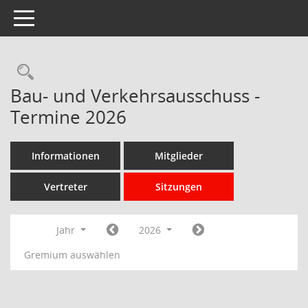
Toggle navigation
Rechercheauswahl
Bau- und Verkehrsausschuss -
Termine 2026
Informationen
Mitglieder
Vertreter
Sitzungen
Jahr
2026
Gremium auswählen