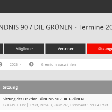
NDNIS 90 / DIE GRÜNEN - Termine 2
Mitglieder
Vertreter
Sitzung
2026
Gremium auswählen
Sitzung
Sitzung der Fraktion BÜNDNIS 90 / DIE GRÜNEN
17:00-19:00 Uhr
Erfurt, Rathaus, Raum 243, Fischmarkt 1, 99084 Erfurt