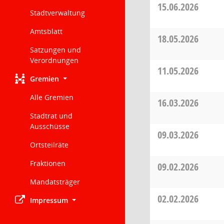
15.06.2026
Stadtverwaltung
Amtsblatt
18.05.2026
Satzungen und
Verordnungen
11.05.2026
Gremien
Alle Gremien
16.03.2026
Stadtrat und
Ausschüsse
09.03.2026
Ortsteilräte
Fraktionen
09.02.2026
Mandatsträger
02.02.2026
Impressum