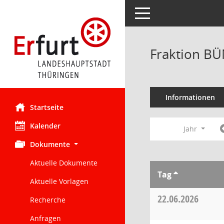
Toggle navigation
Fraktion BÜ
Informationen
Startseite
Kalender
Jahr
Dokumente
Aktuelle Dokumente
Tag
Aktuelle Vorlagen
22.06.2026
Recherche
Anfragen