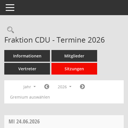
Toggle navigation
Rechercheauswahl
Fraktion CDU - Termine 2026
Informationen
Mitglieder
Vertreter
Sitzungen
Jahr
2026
Gremium auswählen
MI
24.06.2026