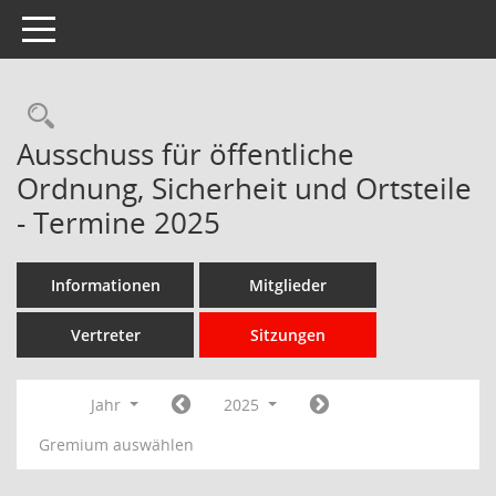
Toggle navigation
Rechercheauswahl
Ausschuss für öffentliche
Ordnung, Sicherheit und Ortsteile
- Termine 2025
Informationen
Mitglieder
Vertreter
Sitzungen
Jahr
2025
Gremium auswählen