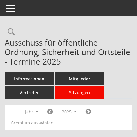
Toggle navigation
Rechercheauswahl
Ausschuss für öffentliche
Ordnung, Sicherheit und Ortsteile
- Termine 2025
Informationen
Mitglieder
Vertreter
Sitzungen
Jahr
2025
Gremium auswählen