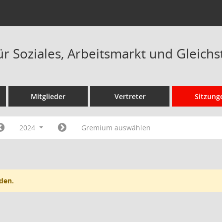
ür Soziales, Arbeitsmarkt und Gleichs
Mitglieder
Vertreter
Sitzung
2024
Gremium auswählen
den.