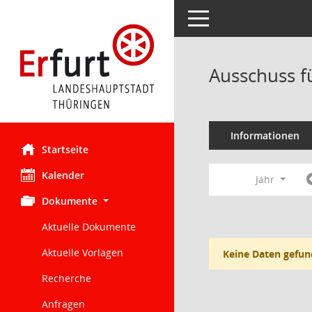
Toggle navigation
Ausschuss f
Informationen
Startseite
Kalender
Jahr
Dokumente
Aktuelle Dokumente
Aktuelle Vorlagen
Keine Daten gefun
Recherche
Anfragen